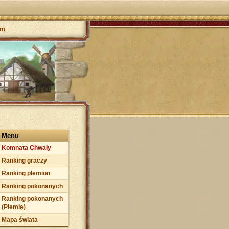
um
Menu
Komnata Chwały
Ranking graczy
Ranking plemion
Ranking pokonanych
Ranking pokonanych
(Plemię)
Mapa świata