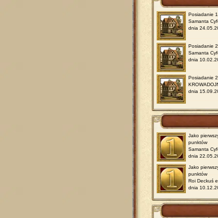
Posiadanie 1
Samanta Cyf
dnia 24.05.2
Posiadanie 2
Samanta Cyf
dnia 10.02.2
Posiadanie 2
KROWADOJ
dnia 15.09.2
Jako pierwsz
punktów
Samanta Cyf
dnia 22.05.2
Jako pierwsz
punktów
Roi Deckuś e
dnia 10.12.2